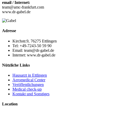
email / Internet:
team@amc-frankfurt.com
www.dr-gabel.de
Adresse
Kirchstr.9, 76275 Ettlingen
Tel: +49-7243-50 59 90
Email: team@dr-gabel.de
Internet: www.dr-gabel.de
Nützliche Links
Hausarzt in Ettlingen
Aeromedical Center
Veröffentlichungen
Medical check-up
Kontakt und Sonstiges
Location