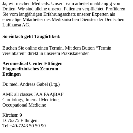
Ja, wir machen Medicals. Unser Team arbeitet unabhängig von
Dritten. Wir sind alleine unseren Patienten verpflichtet. Profitieren
Sie vom langjährigen Erfahrungsschatz unserer Experten als
ehemalige Mitarbeiter des Medizinischen Dienstes der Deutschen
Lufthansa AG.
So einfach geht Tauglichkeit:
Buchen Sie online einen Termin. Mit dem Button “Termin
vereinbaren” direkt in unserem Praxiskalender.
Aeromedical Center Ettlingen
Flugmedizinisches Zentrum
Ettlingen
Dr. med. Andreas Gabel (Ltg.)
AME all classes JAA|FAA|BAF
Cardiology, Internal Medicine,
Occupational Medicine
Kirchstr. 9
D-76275 Ettlingen:
Tel +49-7243 50 59 90