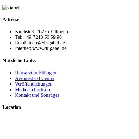
Adresse
Kirchstr.9, 76275 Ettlingen
Tel: +49-7243-50 59 90
Email: team@dr-gabel.de
Internet: www.dr-gabel.de
Nützliche Links
Hausarzt in Ettlingen
Aeromedical Center
Veröffentlichungen
Medical check-up
Kontakt und Sonstiges
Location