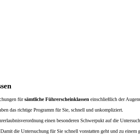
ssen
uchungen für
sämtliche Führerscheinklassen
einschließlich der Augen
ben das richtige Programm für Sie, schnell und unkompliziert.
Fahrerlaubnisverordnung einen besonderen Schwerpukt auf die Untersuc
 Damit die Untersuchung für Sie schnell vonstatten geht und zu einem g