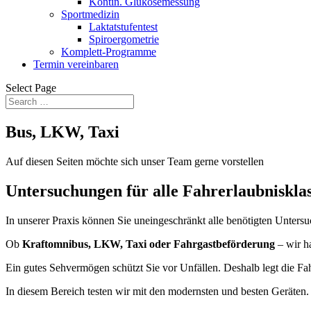
Kontin. Glukosemessung
Sportmedizin
Laktatstufentest
Spiroergometrie
Komplett-Programme
Termin vereinbaren
Select Page
Bus, LKW, Taxi
Auf diesen Seiten möchte sich unser Team gerne vorstellen
Untersuchungen für alle Fahrerlaubniskla
In unserer Praxis können Sie uneingeschränkt alle benötigten Unters
Ob
Kraftomnibus, LKW, Taxi oder Fahrgastbeförderung
– wir ha
Ein gutes Sehvermögen schützt Sie vor Unfällen. Deshalb legt die 
In diesem Bereich testen wir mit den modernsten und besten Geräten.