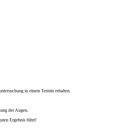
untersuchung in einem Termin erhalten.
hung der Augen.
uten Ergebnis führt!