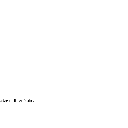
lätze
in Ihrer Nähe.