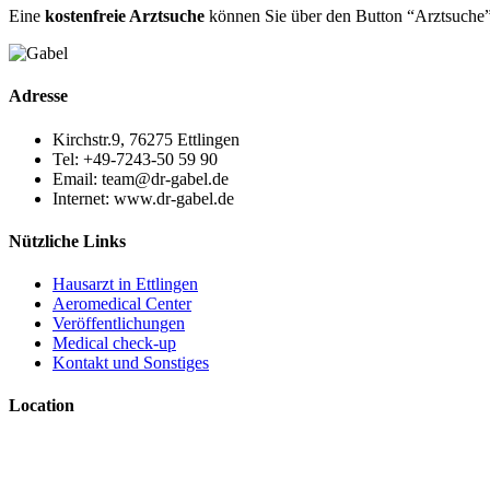
Eine
kostenfreie Arztsuche
können Sie über den Button “Arztsuch
Adresse
Kirchstr.9, 76275 Ettlingen
Tel: +49-7243-50 59 90
Email: team@dr-gabel.de
Internet: www.dr-gabel.de
Nützliche Links
Hausarzt in Ettlingen
Aeromedical Center
Veröffentlichungen
Medical check-up
Kontakt und Sonstiges
Location