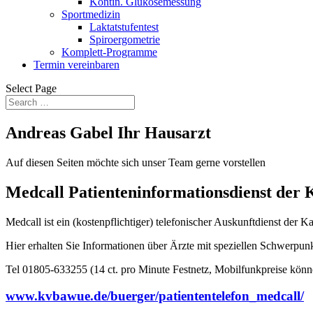
Kontin. Glukosemessung
Sportmedizin
Laktatstufentest
Spiroergometrie
Komplett-Programme
Termin vereinbaren
Select Page
Andreas Gabel Ihr Hausarzt
Auf diesen Seiten möchte sich unser Team gerne vorstellen
Medcall Patienteninformationsdienst de
Medcall ist ein (kostenpflichtiger) telefonischer Auskunftdienst d
Hier erhalten Sie Informationen über Ärzte mit speziellen Schwerpun
Tel 01805-633255 (14 ct. pro Minute Festnetz, Mobilfunkpreise kön
www.kvbawue.de/buerger/patiententelefon_medcall/