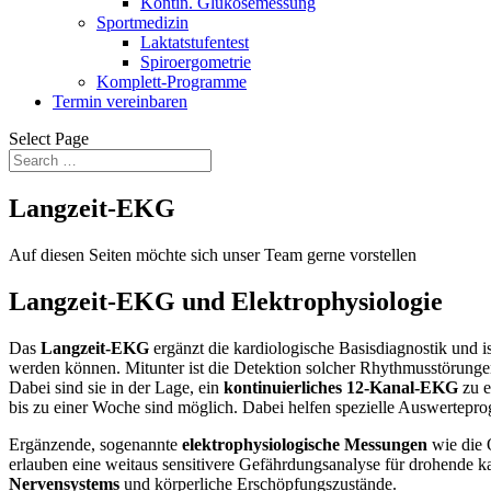
Kontin. Glukosemessung
Sportmedizin
Laktatstufentest
Spiroergometrie
Komplett-Programme
Termin vereinbaren
Select Page
Langzeit-EKG
Auf diesen Seiten möchte sich unser Team gerne vorstellen
Langzeit-EKG und Elektrophysiologie
Das
Langzeit-EKG
ergänzt die kardiologische Basisdiagnostik und i
werden können. Mitunter ist die Detektion solcher Rhythmusstörunge
Dabei sind sie in der Lage, ein
kontinuierliches 12-Kanal-EKG
zu 
bis zu einer Woche sind möglich. Dabei helfen spezielle Auswertepr
Ergänzende, sogenannte
elektrophysiologische Messungen
wie die 
erlauben eine weitaus sensitivere Gefährdungsanalyse für drohende 
Nervensystems
und körperliche Erschöpfungszustände.